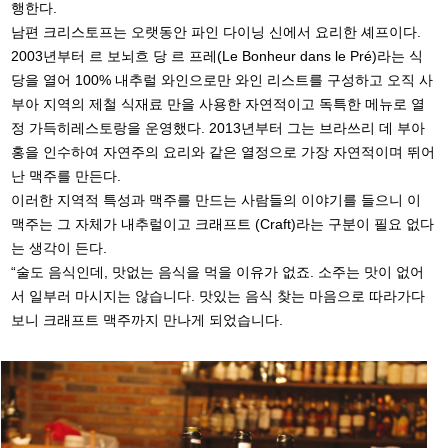
행한다.
남편 크리스토프는 오랫동안 파인 다이닝 신에서 요리한 셰프이다.
2003년부터 르 보뇌흐 당 르 프레(Le Bonheur dans le Pré)라는 식
당을 열어 100% 내추럴 와인으로만 와인 리스트를 구성하고 오직 사
부아 지역의 제철 식재료 만을 사용한 자연적이고 독특한 메뉴로 열
정 가득히레스토랑을 운영했다. 2013년부터 그는 브라쓰리 데 부아
홍을 인수하여 자연주의 요리와 같은 열정으로 가장 자연적이며 뛰어
난 맥주를 만든다.
이러한 지역적 특성과 맥주를 만드는 사람들의 이야기를 들으니 이
맥주는 그 자체가 내추럴이고 크래프트
(Craft)라는 구분이 필요 없다
는 생각이 든다.
“술도 음식인데, 맛없는 음식을 먹을 이유가 없죠. 소주는 맛이 없어
서 일부러 마시지는 않습니다. 맛있는 음식 찾는 마음으로 따라가다
보니 크래프트 맥주까지 만나게 되었습니다.