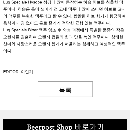
Lug Speciale Hysope 성경에 많이 등장하는 히솝 허브를 침출한 맥
주이다. 히솝은 홉이 쓰이기 전 고대 맥주에 많이 쓰이던 허브로 고대
의 맥주를 복원한 맥주라고 할 수 있다. 쌉쌀한 허브 향기가 향긋하며
음식과 매칭 없이도 홀로 즐기기 적당한 균형 있는 맥주이다.
Lug Speciale Bitter 맥주 양조 후 숙성 과정에서 특별한 품종의 작은
오렌지를 침출하여 오렌지 껍질의 향과 맛을 녹인 맥주이다. 상쾌한
산미와 사랑스러운 오렌지 향기가 어울리는 섬세하고 여성적인 맥주
이다.
EDITOR_이인기
목록