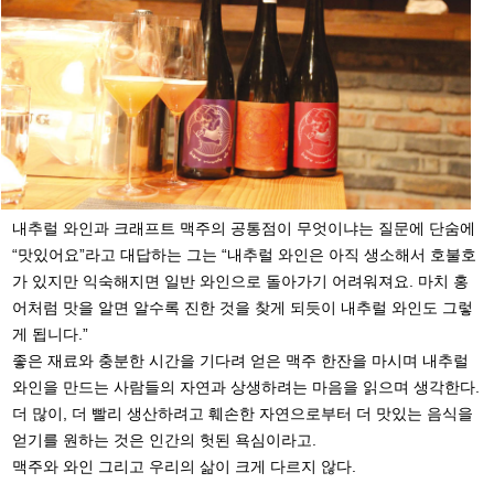
내추럴 와인과 크래프트 맥주의 공통점이 무엇이냐는 질문에 단숨에
“맛있어요”라고 대답하는 그는 “내추럴 와인은 아직 생소해서 호불호
가 있지만 익숙해지면 일반 와인으로 돌아가기 어려워져요. 마치 홍
어처럼 맛을 알면 알수록 진한 것을 찾게 되듯이 내추럴 와인도 그렇
게 됩니다.”
좋은 재료와 충분한 시간을 기다려 얻은 맥주 한잔을 마시며 내추럴
와인을 만드는 사람들의 자연과 상생하려는 마음을 읽으며 생각한다.
더 많이, 더 빨리 생산하려고 훼손한 자연으로부터 더 맛있는 음식을
얻기를 원하는 것은 인간의 헛된 욕심이라고.
맥주와 와인 그리고 우리의 삶이 크게 다르지 않다.