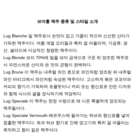
브아홍 맥주 종류 및 스타일 소개
Lug Blanche 밀 맥주로서 쓴맛이 없고 거품이 적으며 신선한 산미가
가득한 맥주이다. 여름 계절 요리들과 특히 잘 어울리며, 가금류, 생
선, 샐러드에 이상적인 청량한 맥주이다.
Lug Blonde 보리 70%에 밀을 섞어 금색으로 구운 뒤 양조한 맥주로
서 자연스러운 산미와 쓴 맛의 균형이 완벽하다.
Lug Brune 이 맥주는 내추럴 와인 효모로 와인처럼 양조된 뒤 내추럴
와인 바리끄에서 와인처럼 숙성된 맥주이다. 고소하게 볶은 코코아와
커피의 향기가 가득하여 초콜릿이나 커피 또는 향신료로 만든 디저트
와 함께 식사의 끝을 장식하기에 적당하다.
Lug Speciale 이 맥주는 한정 수량으로 매 시즌 특별하게 양조되는
맥주들이다.
Lug Speciale Vermouth 베르무스에 들어가는 허브와 향신료를 넣어
침출한 맥주이다. 쑥과 허브 향기로 인해 양고기와 특히 잘 어울리는
묵직하고 향이 짙은 맥주이다.