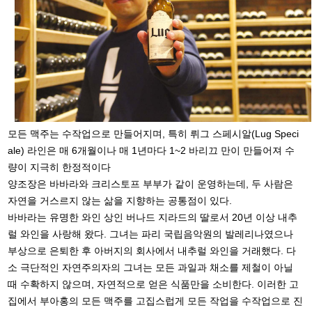
모든 맥주는 수작업으로 만들어지며, 특히 뤼그 스페시알(Lug Speci
ale) 라인은 매 6개월이나 매 1년마다 1~2 바리끄 만이 만들어져 수
량이 지극히 한정적이다
양조장은 바바라와 크리스토프 부부가 같이 운영하는데, 두 사람은
자연을 거스르지 않는 삶을 지향하는 공통점이 있다.
바바라는 유명한 와인 상인 버나드 지라드의 딸로서 20년 이상 내추
럴 와인을 사랑해 왔다. 그녀는 파리 국립음악원의 발레리나였으나
부상으로 은퇴한 후 아버지의 회사에서 내추럴 와인을 거래했다. 다
소 극단적인 자연주의자의 그녀는 모든 과일과 채소를 제철이 아닐
때 수확하지 않으며, 자연적으로 얻은 식품만을 소비한다. 이러한 고
집에서 부아홍의 모든 맥주를 고집스럽게 모든 작업을 수작업으로 진