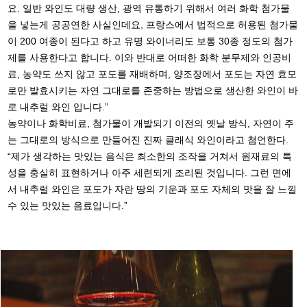
요. 일반 와인도 대량 생산, 광역 유통하기 위해서 여러 화학 첨가물
을 넣는게 공공연한 사실인데요, 프랑스에서 법적으로 허용된 첨가물
이 200 여종이 된다고 하고 유명 와이너리도 보통 30종 정도의 첨가
제를 사용한다고 합니다. 이와 반대로 어떠한 화학 분무제와 인공비
료, 농약도 쓰지 않고 포도를 재배하며, 양조장에서 포도는 자연 효모
로만 발효시키는 자연 그대로를 존중하는 방법으로 생산한 와인이 바
로 내추럴 와인 입니다.”
농약이나 화학비료, 첨가물이 개발되기 이전의 옛날 방식, 자연이 주
는 그대로의 방식으로 만들어진 진짜 클래식 와인이라고 첨언한다.
“제가 생각하는 맛있는 음식은 최소한의 조작을 거쳐서 원재료의 특
성을 충실히 표현하거나 아주 세련되게 조리된 것입니다. 그런 면에
서 내추럴 와인은 포도가 자란 땅의 기운과 포도 자체의 맛을 잘 느낄
수 있는 맛있는 음료입니다.”