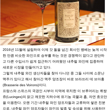
2016년 11월에 설립하여 이제 갓 돌을 넘긴 회사인 뱅베는 늦게 시작
한 만큼 비슷한 와인으로 승부를 하는 것은 경쟁력이 없다고 판단하
고 다른 수입사가 쉽게 접근하기 어려웠던 내추럴 와인에 집중하며
새로운 시장을 만들어가고 있다.
그렇게 내추럴 와인 생산자들을 찾아 다니던 중 그들 사이에 소문난
맥주가 있다고 해서 찾아간 맥주 양조장이 바로 브라쓰리 데 브아홍
(Brasserie des Voirons)이다.
프랑스와 스위스의 국경인 사부아 지역에 위치한 이 브루어리는 뤼쌍
쥬(Lucinges)의 맑고 깨끗한 지하수에 유기농 곡물과 홉, 자연 효모만
을 이용한다. 오랜 기간 내추럴 와인 양조자들과 교류하며 쌓은 친분
으로, 내추럴 와인 양조자들이 와인의 발효 및 숙성을 위해 사용하던