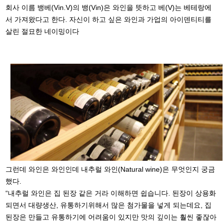
회사 이름 뱅베(Vin.V)의 뱅(Vin)은 와인을 뜻하고 베(V)는 베테랑에
서 가져왔다고 한다. 자신이 하고 싶은 와인과 가업의 아이덴티티를
살린 절묘한 네이밍이다
그런데 와인은 와인인데 내추럴 와인(Natural wine)은 무엇인지 궁금
했다.
“내추럴 와인은 집 된장 같은 거라 이해하면 쉽습니다. 된장이 상용화
되면서 대량생산, 유통하기위해서 많은 첨가물을 넣게 되는데요, 집
된장은 만들고 유통하기에 어려움이 있지만 맛의 깊이는 훨씬 좋잖아