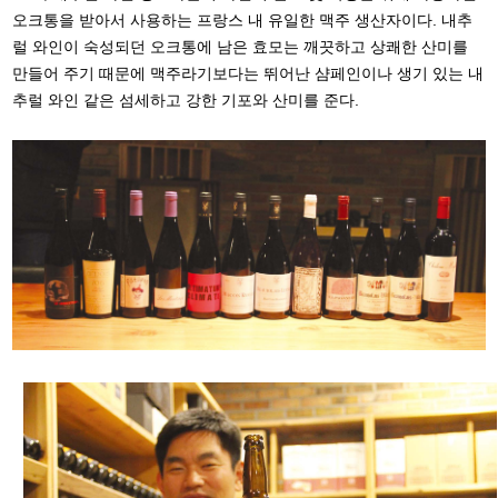
오크통을 받아서 사용하는 프랑스 내 유일한 맥주 생산자이다. 내추
럴 와인이 숙성되던 오크통에 남은 효모는 깨끗하고 상쾌한 산미를
만들어 주기 때문에 맥주라기보다는 뛰어난 샴페인이나 생기 있는 내
추럴 와인 같은 섬세하고 강한 기포와 산미를 준다.