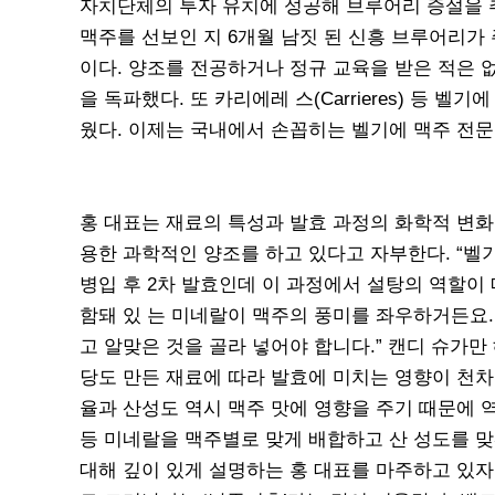
자치단체의 투자 유치에 성공해 브루어리 증설을 
맥주를 선보인 지 6개월 남짓 된 신흥 브루어리가 
이다. 양조를 전공하거나 정규 교육을 받은 적은 
을 독파했다. 또 카리에레 스(Carrieres) 등
웠다. 이제는 국내에서 손꼽히는 벨기에 맥주 전문
홍 대표는 재료의 특성과 발효 과정의 화학적 변화
용한 과학적인 양조를 하고 있다고 자부한다. “벨
병입 후 2차 발효인데 이 과정에서 설탕의 역할이
함돼 있 는 미네랄이 맥주의 풍미를 좌우하거든요.
고 알맞은 것을 골라 넣어야 합니다.” 캔디 슈가만
당도 만든 재료에 따라 발효에 미치는 영향이 천차
율과 산성도 역시 맥주 맛에 영향을 주기 때문에 역
등 미네랄을 맥주별로 맞게 배합하고 산 성도를 맞
대해 깊이 있게 설명하는 홍 대표를 마주하고 있