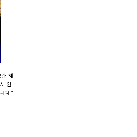
오랜 해
서 인
니다.”