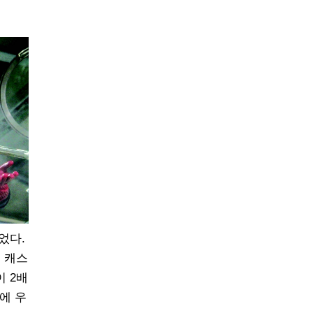
었다.
 캐스
이 2배
에 우