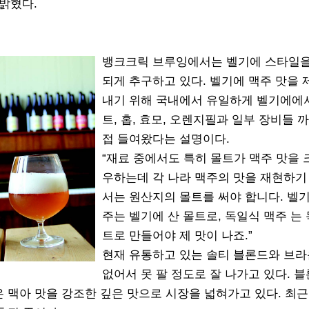
 밝혔다.
뱅크크릭 브루잉에서는 벨기에 스타일을
되게 추구하고 있다. 벨기에 맥주 맛을 
내기 위해 국내에서 유일하게 벨기에에
트, 홉, 효모, 오렌지필과 일부 장비들 
접 들여왔다는 설명이다.
“재료 중에서도 특히 몰트가 맥주 맛을 
우하는데 각 나라 맥주의 맛을 재현하기
서는 원산지의 몰트를 써야 합니다. 벨
주는 벨기에 산 몰트로, 독일식 맥주 는 
트로 만들어야 제 맛이 나죠.”
현재 유통하고 있는 솔티 블론드와 브
없어서 못 팔 정도로 잘 나가고 있다. 블
맥아 맛을 강조한 깊은 맛으로 시장을 넓혀가고 있다. 최근