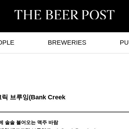
OPLE
BREWERIES
PU
브루잉(Bank Creek
에 솔솔 불어오는 맥주 바람