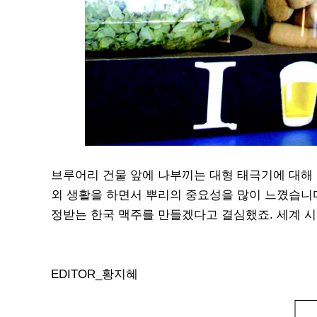
브루어리 건물 앞에 나부끼는 대형 태극기에 대해 묻
외 생활을 하면서 뿌리의 중요성을 많이 느꼈습니다
정받는 한국 맥주를 만들겠다고 결심했죠. 세계 시장
EDITOR_황지혜