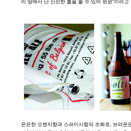
리 땅에서 난 신선한 홉을 쓸 수 있어 윈윈”이라고
은은한 오렌지향과 스파이시함의 조화로, 브라운은 