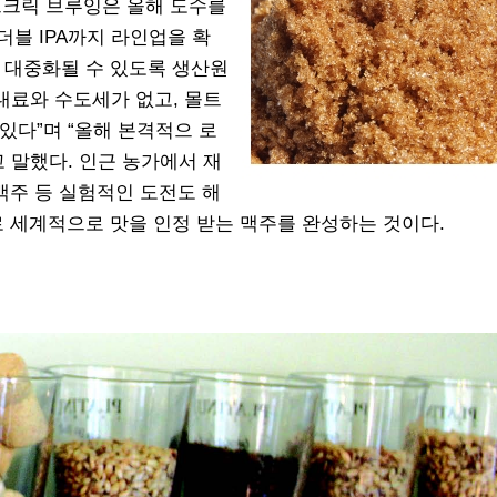
크크릭 브루잉은 올해 도수를
 더블 IPA까지 라인업을 확
 대중화될 수 있도록 생산원
대료와 수도세가 없고, 몰트
있다”며 “올해 본격적으 로
 말했다. 인근 농가에서 재
맥주 등 실험적인 도전도 해
로 세계적으로 맛을 인정 받는 맥주를 완성하는 것이다.