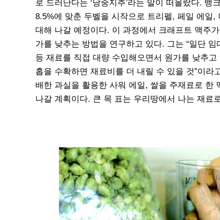
로 드러난다는 ‘낭중지추’라는 말이 떠올랐다. 뱅
8.5%에 맞춘 두벨을 시작으로 트리펠, 페일 에일,
대해 나갈 예정이다. 이 과정에서 크래프트 맥주가
가를 낮추는 방법을 연구하고 있다. 그는 “일단 임
등 재료를 직접 대량 수입해오면서 원가를 낮추고 
홉을 수확하면 재료비를 더 내릴 수 있을 것”이라고
배한 과실을 활용한 사워 에일, 쌀을 주재료로 한 
나갈 계획이다. 큰 목 표는 우리땅에서 나는 재료