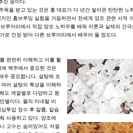
추진 중이다.
주목을 받고 있는 것은 홍 대표가 다 년간 쌓아온 탄탄한 노
없지만 홈브루잉 실험을 거듭하면서 전세계 양조 관련 서적 
 벨기에 브루어리에서 직접 양조 노하우를 배워 이론과 실제의 간극
가로 인정 받아 다른 브루어리에서 배우러 올 정도다.
를 완전히 이해하고 이를 활
기에 맥주에서 중요한 것은
 매우 중요합니다. 설탕에 포
 여러 설탕의 특성을 이해하
 해도 색깔별로 다양하고 원
만별이다. 물의 미네랄 비
삼투압 정수 후 칼륨, 칼슘
춰 사용하고 있다. 양조에
자니 고수는 숨어있어도 저절