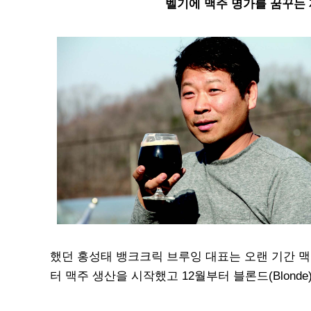
벨기에 맥주 명가를 꿈꾸는 제천
했던 홍성태 뱅크크릭 브루잉 대표는 오랜 기간 맥
터 맥주 생산을 시작했고 12월부터 블론드(Blonde)