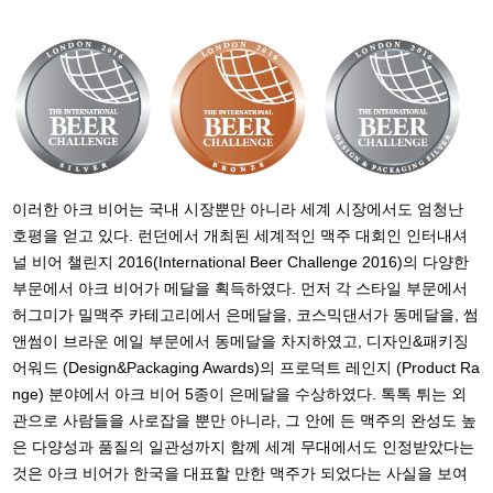
이러한 아크 비어는 국내 시장뿐만 아니라 세계 시장에서도 엄청난
호평을 얻고 있다. 런던에서 개최된 세계적인 맥주 대회인 인터내셔
널 비어 챌린지 2016(International Beer Challenge 2016)의 다양한
부문에서 아크 비어가 메달을 획득하였다. 먼저 각 스타일 부문에서
허그미가 밀맥주 카테고리에서 은메달을, 코스믹댄서가 동메달을, 썸
앤썸이 브라운 에일 부문에서 동메달을 차지하였고, 디자인&패키징
어워드 (Design&Packaging Awards)의 프로덕트 레인지 (Product Ra
nge) 분야에서 아크 비어 5종이 은메달을 수상하였다. 톡톡 튀는 외
관으로 사람들을 사로잡을 뿐만 아니라, 그 안에 든 맥주의 완성도 높
은 다양성과 품질의 일관성까지 함께 세계 무대에서도 인정받았다는
것은 아크 비어가 한국을 대표할 만한 맥주가 되었다는 사실을 보여