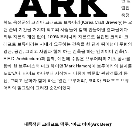
전 설
립된
충청
북도 음성군의 코리아 크래프트 브류어리(Korea Craft Brewery)는 오
랜 준비 기간을 거치며 최고의 사람들이 함께 만들어낸 결과물이다.
외부 자본의 개입 없이, 100% 우리나라 자본으로 설립된 코리아 크
래프트 브류어리는 시대가 요구하는 건축을 한 단계 뛰어넘어 주변의
경관, 공간, 그리고 사람과 함께 하는 건축을 하는 엔이이디 건축(N.
E.E.D. Architecture)과 함께, 예전에 수많은 브루어리의 기초 공사를
함께 한 브루마스터 마크 헤이먼(Mark Hamon)이 브루어리의 설계를
도맡았다. 파이프 하나부터 시작해서 나중에 방문할 관광객들의 동
선, 그리고 문화가 함께 하는 ‘열린 브루어리’, 코리아 크래프트 브류
어리의 밑그림이 그려진 순간이었다.
대중적인 크래프트 맥주, ‘아크 비어(Ark Beer)’