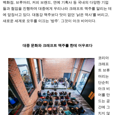
백화점, 브루어리, 커피 브랜드, 연예 기획사 등 국내의 다양한 기업
들과 협업을 진행하며 대중에게 우리나라 크래프트 맥주를 알리는 데
에 앞장서고 있다. 대동강 맥주보다 맛이 없던 ‘낡은 역사’를 버리고,
새로운 세계로 모두를 이끄는 ‘방주’. 그것이 아크 비어이다.
대중 문화와 크래프트 맥주를 한데 어우르다
코리아
크래프
트 브류
어리는
단순히
아크 비
어를 만
드는 공
간에 그
치지 않