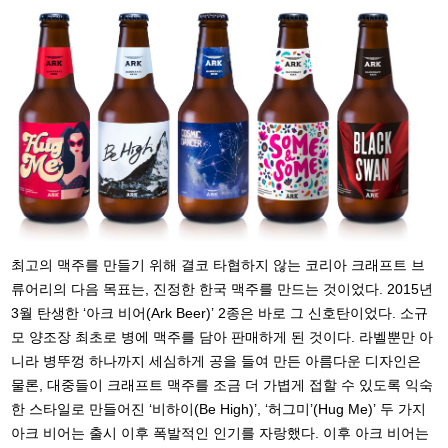
최고의 맥주를 만들기 위해 결코 타협하지 않는 코리아 크래프트 브
류어리의 다음 목표는, 진정한 한국 맥주를 만드는 것이었다. 2015년
3월 탄생한 ‘아크 비어(Ark Beer)’ 2종은 바로 그 신호탄이었다. 소규
모 양조장 최초로 병에 맥주를 담아 판매하게 된 것이다. 라벨뿐만 아
니라 병뚜껑 하나까지 세심하게 공을 들여 만든 아름다운 디자인은
물론, 대중들이 크래프트 맥주를 조금 더 가볍게 접할 수 있도록 익숙
한 스타일로 만들어진 ‘비하이(Be High)’, ‘허그미’(Hug Me)’ 두 가지
아크 비어는 출시 이후 폭발적인 인기를 자랑했다. 이후 아크 비어는