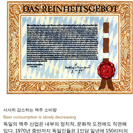
서서히 감소하는 맥주 소비량
Beer consumption is slowly decreasing
독일의 맥주 산업은 내부의 정치적, 문화적 도전에도 직면해
있다. 1970년 중반까지 독일인들은 1인당 일년에 150리터의