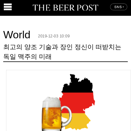
World
2019-12-03 10:09
최고의 양조 기술과 장인 정신이 떠받치는
독일 맥주의 미래