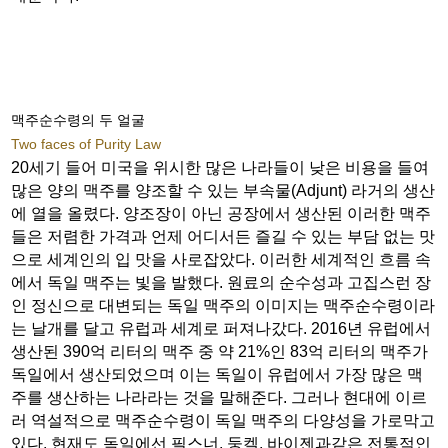
맥주순수령의 두 얼굴
Two faces of Purity Law
20세기 들어 미국을 위시한 많은 나라들이 낮은 비용을 들여
많은 양의 맥주를 양조할 수 있는 부속물(Adjunt) 라거의 생산
에 열을 올렸다. 양조장이 아닌 공장에서 생산된 이러한 맥주
들은 저렴한 가격과 언제 어디서든 즐길 수 있는 부담 없는 맛
으로 세계인의 입 맛을 사로잡았다. 이러한 세계적인 흐름 속
에서 독일 맥주는 빛을 발했다. 원료의 순수성과 고집스런 장
인 정신으로 대변되는 독일 맥주의 이미지는 맥주순수령이라
는 날개를 달고 유럽과 세계로 퍼져나갔다. 2016년 유럽에서
생산된 390억 리터의 맥주 중 약 21%인 83억 리터의 맥주가
독일에서 생산되었으며 이는 독일이 유럽에서 가장 많은 맥
주를 생산하는 나라라는 것을 말해준다. 그러나 현대에 이르
러 역설적으로 맥주순수령이 독일 맥주의 다양성을 가로막고
있다. 현재도 독일에선 필스너, 둥켈, 바이젠과같은 전통적인