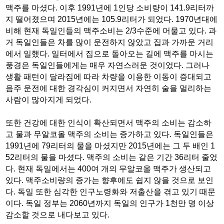
맥주를 마셨다. 이후 1991년에 1인당 소비량이 141.9리터까
지 떨어졌으며 2015년에는 105.9리터가 되었다. 1970년대에
비해 현재 독일인들의 맥주소비는 2/3수준에 머물고 있다. 과
거 독일인들은 차를 많이 운전하지 않았고 집과 가까운 거리
에서 일했다. 일터에서 집으로 돌아오는 길에 맥주를 마시는
풍경은 독일인들에게는 매우 자연스러운 것이었다. 그러나
생활 패턴이 달라짐에 따라 차량을 이용한 이동이 증대되고
음주 운전에 대한 경각심이 커지면서 자연히 술을 멀리하는
사람이 많아지게 되었다.
또한 건강에 대한 인식이 확산되면서 맥주의 소비는 감소하
고 물과 무알코올 맥주의 소비는 증가하고 있다. 독일인들은
1991년에 79리터의 물을 마셨지만 2015년에는 그 두 배인 1
52리터의 물을 마셨다. 맥주의 소비는 같은 기간 36리터 줄었
다. 현재 독일에서는 400여 개의 무알코올 맥주가 생산되고
있다. 맥주소비량의 증가는 향후에도 쉽지 않을 것으로 보인
다. 독일 또한 심각한 인구노령화와 저출산을 겪고 있기 때문
이다. 독일 정부는 2060년까지 독일의 인구가 1천만 명 이상
감소할 것으로 내다보고 있다.