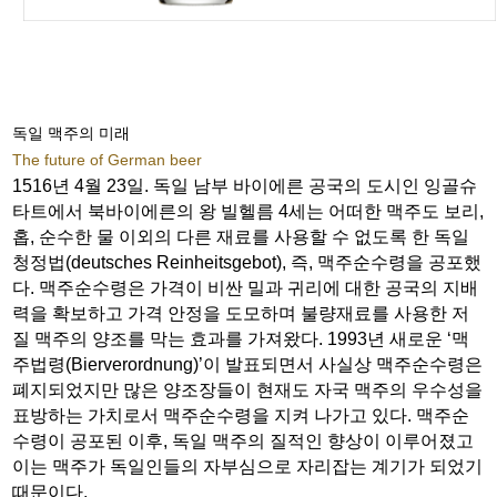
독일 맥주의 미래
The future of German beer
1516년 4월 23일. 독일 남부 바이에른 공국의 도시인 잉골슈
타트에서 북바이에른의 왕 빌헬름 4세는 어떠한 맥주도 보리,
홉, 순수한 물 이외의 다른 재료를 사용할 수 없도록 한 독일
청정법(deutsches Reinheitsgebot), 즉, 맥주순수령을 공포했
다. 맥주순수령은 가격이 비싼 밀과 귀리에 대한 공국의 지배
력을 확보하고 가격 안정을 도모하며 불량재료를 사용한 저
질 맥주의 양조를 막는 효과를 가져왔다. 1993년 새로운 ‘맥
주법령(Bierverordnung)’이 발표되면서 사실상 맥주순수령은
폐지되었지만 많은 양조장들이 현재도 자국 맥주의 우수성을
표방하는 가치로서 맥주순수령을 지켜 나가고 있다. 맥주순
수령이 공포된 이후, 독일 맥주의 질적인 향상이 이루어졌고
이는 맥주가 독일인들의 자부심으로 자리잡는 계기가 되었기
때문이다.