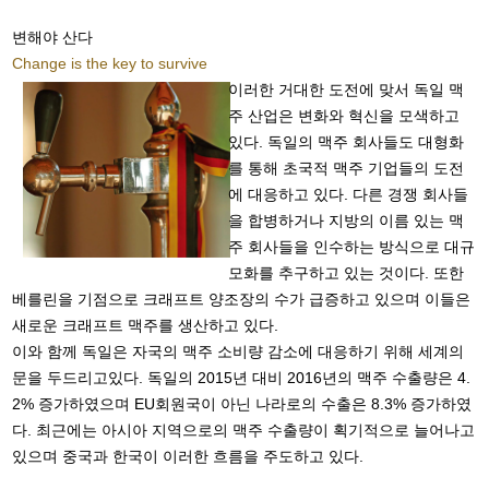
변해야 산다
Change is the key to survive
이러한 거대한 도전에 맞서 독일 맥
주 산업은 변화와 혁신을 모색하고
있다. 독일의 맥주 회사들도 대형화
를 통해 초국적 맥주 기업들의 도전
에 대응하고 있다. 다른 경쟁 회사들
을 합병하거나 지방의 이름 있는 맥
주 회사들을 인수하는 방식으로 대규
모화를 추구하고 있는 것이다. 또한
베를린을 기점으로 크래프트 양조장의 수가 급증하고 있으며 이들은
새로운 크래프트 맥주를 생산하고 있다.
이와 함께 독일은 자국의 맥주 소비량 감소에 대응하기 위해 세계의
문을 두드리고있다. 독일의 2015년 대비 2016년의 맥주 수출량은 4.
2% 증가하였으며 EU회원국이 아닌 나라로의 수출은 8.3% 증가하였
다. 최근에는 아시아 지역으로의 맥주 수출량이 획기적으로 늘어나고
있으며 중국과 한국이 이러한 흐름을 주도하고 있다.