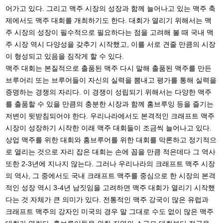
어가고 있다. 그리고 맥주 시장의 성장과 함께 늘어나고 있는 맥주 축
제에서도 맥주 대회를 개최하기도 한다. 대회가 열리기 위해서는 맥
주 시장의 성장이 필수적으로 필요하다는 점을 고려해 볼 때 국내 맥
주 시장 역시 다양성을 갖추기 시작했고, 이를 서로 견줄 만큼의 시장
이 형성되고 있음을 짐작게 할 수 있다.
맥주 대회는 본질적으로 출품된 맥주 다시 말해 출품된 맥주를 만든
브루어리 또는 브루어들이 자신의 실력을 뽐내고 평가를 통해 실력을
증명하는 경쟁의 자리다. 이 경쟁이 성립되기 위해서는 다양한 맥주
를 출품할 수 있을 만큼의 충분한 시장과 함께 홈브루잉 등을 즐기는
저변이 뒷받침되어야 한다. 우리나라에서도 본격적인 크래프트 맥주
시장이 성장하기 시작한 이래 맥주 대회들이 조금씩 늘어나고 있다.
상업 맥주를 위한 대회와 홈브루어를 위한 대회를 막론하고 정기적으
로 열리는 것으로 자리 잡은 대회는 손에 꼽을 만큼 적은데다 그 역사
또한 2-3년에 지나지 않는다. 그러나 우리나라의 크래프트 맥주 시장
의 역사, 그 중에서도 국내 크래프트 맥주를 중심으로 한 시장의 본격
적인 성장 역시 3-4년 남짓임을 고려하면 맥주 대회가 열리기 시작했
다는 것 자체가 큰 의미가 있다. 전통적인 맥주 강국이 많은 유럽과
크래프트 맥주의 강자인 미국의 경우 말 그대로 수도 없이 많은 맥주