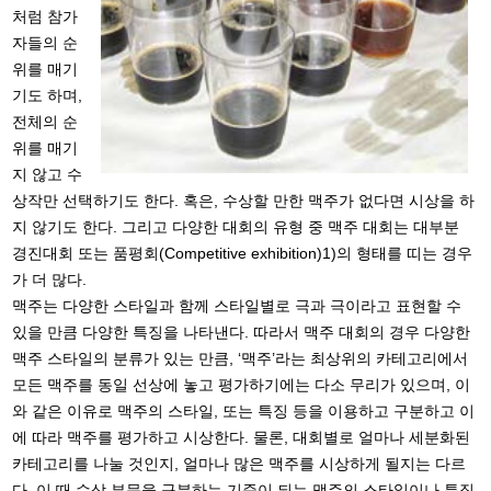
처럼 참가
자들의 순
위를 매기
기도 하며,
전체의 순
위를 매기
지 않고 수
상작만 선택하기도 한다. 혹은, 수상할 만한 맥주가 없다면 시상을 하
지 않기도 한다. 그리고 다양한 대회의 유형 중 맥주 대회는 대부분
경진대회 또는 품평회(Competitive exhibition)1)의 형태를 띠는 경우
가 더 많다.
맥주는 다양한 스타일과 함께 스타일별로 극과 극이라고 표현할 수
있을 만큼 다양한 특징을 나타낸다. 따라서 맥주 대회의 경우 다양한
맥주 스타일의 분류가 있는 만큼, ‘맥주’라는 최상위의 카테고리에서
모든 맥주를 동일 선상에 놓고 평가하기에는 다소 무리가 있으며, 이
와 같은 이유로 맥주의 스타일, 또는 특징 등을 이용하고 구분하고 이
에 따라 맥주를 평가하고 시상한다. 물론, 대회별로 얼마나 세분화된
카테고리를 나눌 것인지, 얼마나 많은 맥주를 시상하게 될지는 다르
다. 이 때 수상 부문을 구분하는 기준이 되는 맥주의 스타일이나 특징