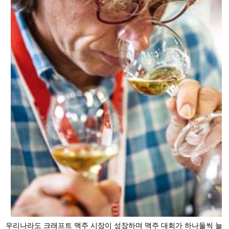
우리나라도 크래프트 맥주 시장이 성장하며 맥주 대회가 하나둘씩 늘