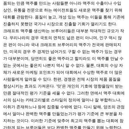
품되는 만큼 맥주를 만드는 사람들뿐 아니라 맥주의 수출이나 수입
상인, 유통을 전문으로 하는 에이전트들도 새로운 맥주를 찾기 위해
대회를 관람한다. 품질이 높고, 개성 있는 맥주는 이들을 통해 기존에
진출하지 못했던 국가나 시장으로 진출할 기회가 열리기도 한다.
크래프트 맥주를 생산하는 브루어리들은 대부분 적대적인 규모가 작
다. 우리나라의 경우 국토의 면적도 넓은 편이 아니며, 인구 역시 많
은 편이 아니라 국내 크래프트 브루어리의 맥주가 전국에 판매되지
만, 미국의 경우 주 경계만 넘어가도 구할 수 없는 맥주가 있는 경우
가 대부분이며, 당연히도 좋은 맥주라고 할지라도 이 맥주를 만날 수
없는 곳에서는 좋은지 나쁜지 역시 알 수 없다. 물론, 대회의 수상 자
체가 새로운 마케팅 포인트가 되어 대회에서 수상한 맥주로 더 많은
사람들에게 알려질 수 있다. 한편, 경쟁은 전체 시장의 제품 품질을
향상시키는 효과도 가져온다. ‘맛’은 개인의 기호에 영향을많이 받는
만큼 절대적인 평가 기준을 세울 수 없다. 그러한 면에서 맥주 대회에
서의 심사는 카테고리별로 스타일의 정의에 얼마나 잘 부합하느냐,
이취가 존재하느냐 등에 집중될 수밖에 없다. 다시 말해, 양조의 관점
에서 얼마나 완벽한 맥주를 만들었는가가 평가 기준에 큰 부분을 차
지하는 것이다. 이러한 기준에 맞추어 최고의 맥주를 뽑는 대회에 참
가하게 되는 브루어들은 보다 완벽한 맥주를 만들기 위해 노력한다.