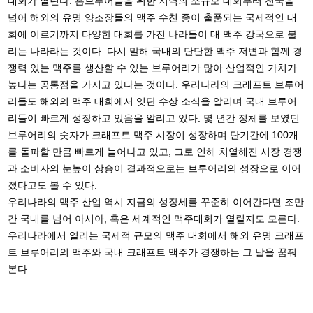
대회가 열린다. 홈브루어들을 위한 지역의 소규모 대회부터 전국을
넘어 해외의 유명 양조장들의 맥주 수천 종이 출품되는 국제적인 대
회에 이르기까지 다양한 대회를 가진 나라들이 대 맥주 강국으로 불
리는 나라라는 것이다. 다시 말해 국내의 탄탄한 맥주 저변과 함께 경
쟁력 있는 맥주를 생산할 수 있는 브루어리가 많아 산업적인 가치가
높다는 공통점을 가지고 있다는 것이다. 우리나라의 크래프트 브루어
리들도 해외의 맥주 대회에서 잇단 수상 소식을 알리며 국내 브루어
리들이 빠르게 성장하고 있음을 알리고 있다. 몇 년간 정체를 보였던
브루어리의 숫자가 크래프트 맥주 시장이 성장하며 단기간에 100개
를 돌파할 만큼 빠르게 늘어나고 있고, 그로 인해 치열해진 시장 경쟁
과 소비자의 눈높이 상승이 결과적으로는 브루어리의 성장으로 이어
졌다고도 볼 수 있다.
우리나라의 맥주 산업 역시 지금의 성장세를 꾸준히 이어간다면 조만
간 국내를 넘어 아시아, 혹은 세계적인 맥주대회가 열릴지도 모른다.
우리나라에서 열리는 국제적 규모의 맥주 대회에서 해외 유명 크래프
트 브루어리의 맥주와 국내 크래프트 맥주가 경쟁하는 그 날을 꿈꿔
본다.