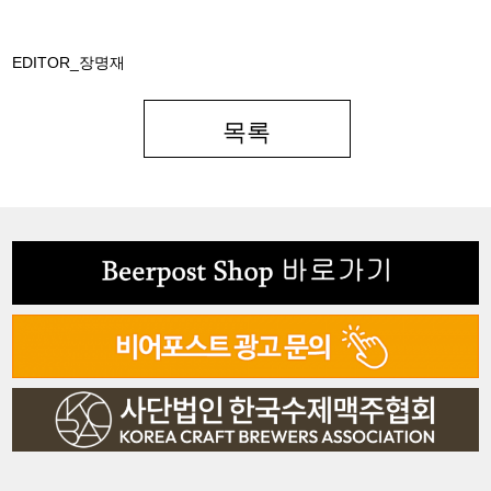
EDITOR_장명재
목록