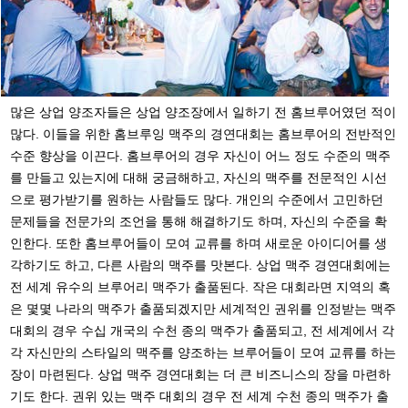
많은 상업 양조자들은 상업 양조장에서 일하기 전 홈브루어였던 적이
많다. 이들을 위한 홈브루잉 맥주의 경연대회는 홈브루어의 전반적인
수준 향상을 이끈다. 홈브루어의 경우 자신이 어느 정도 수준의 맥주
를 만들고 있는지에 대해 궁금해하고, 자신의 맥주를 전문적인 시선
으로 평가받기를 원하는 사람들도 많다. 개인의 수준에서 고민하던
문제들을 전문가의 조언을 통해 해결하기도 하며, 자신의 수준을 확
인한다. 또한 홈브루어들이 모여 교류를 하며 새로운 아이디어를 생
각하기도 하고, 다른 사람의 맥주를 맛본다. 상업 맥주 경연대회에는
전 세계 유수의 브루어리 맥주가 출품된다. 작은 대회라면 지역의 혹
은 몇몇 나라의 맥주가 출품되겠지만 세계적인 권위를 인정받는 맥주
대회의 경우 수십 개국의 수천 종의 맥주가 출품되고, 전 세계에서 각
각 자신만의 스타일의 맥주를 양조하는 브루어들이 모여 교류를 하는
장이 마련된다. 상업 맥주 경연대회는 더 큰 비즈니스의 장을 마련하
기도 한다. 권위 있는 맥주 대회의 경우 전 세계 수천 종의 맥주가 출