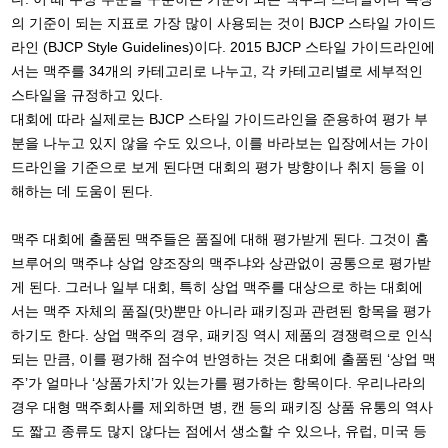
의 기준이 되는 지표로 가장 많이 사용되는 것이 BJCP 스타일 가이드
라인 (BJCP Style Guidelines)이다. 2015 BJCP 스타일 가이드라인에
서는 맥주를 34개의 카테고리로 나누고, 각 카테고리별로 세부적인
스타일을 규정하고 있다.
대회에 따라 실제로는 BJCP 스타일 가이드라인을 준용하여 평가 부
분을 나누고 있지 않을 수도 있으나, 이를 바라보는 입장에서는 가이
드라인을 기준으로 보게 된다면 대회의 평가 방향이나 취지 등을 이
해하는 데 도움이 된다.
맥주 대회에 출품된 맥주들은 품질에 대해 평가받게 된다. 그것이 홈
브루어의 맥주냐 상업 양조장의 맥주냐와 상관없이 공통으로 평가받
게 된다. 그러나 일부 대회, 특히 상업 맥주를 대상으로 하는 대회에
서는 맥주 자체의 품질(맛)뿐만 아니라 패키징과 관련된 항목을 평가
하기도 한다. 상업 맥주의 경우, 패키징 역시 제품의 경쟁력으로 인식
되는 만큼, 이를 평가해 점수여 반영하는 것은 대회에 출품된 ‘상업 맥
주’가 얼마나 ‘상품가치’가 있는가를 평가하는 항목이다. 우리나라의
경우 대형 맥주회사를 제외하면 병, 캔 등의 패키징 상품 유통의 역사
도 짧고 종류도 많지 않다는 점에서 생소할 수 있으나, 유럽, 미국 등