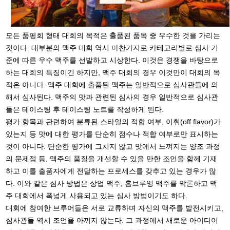
모든 품평회 형태 대회의 목적은 출품된 품목 중 우수한 것을 가리는
것이다. 대부분의 맥주 대회 역시 마찬가지로 카테고리별로 심사 기
준에 따른 우수 맥주를 선발하고 시상한다. 이것은 경쟁을 바탕으로
하는 대회의 특징이긴 하지만, 맥주 대회의 경우 이것만이 대회의 목
적은 아니다. 맥주 대회에 출품된 맥주는 일반적으로 심사관들에 의
해서 심사된다. 맥주의 맛과 관련된 심사의 경우 일반적으로 심사관
들은 테이스팅 후 테이스팅 노트를 작성하게 된다.
평가 항목과 관련하여 분류된 스타일의 적합 여부, 이취(off flavor)가
있는지 등 맛에 대한 평가를 단순히 점수나 적합 여부로만 표시하는
것이 아니다. 단순한 평가에 그치지 않고 맛에서 느껴지는 양조 과정
의 문제점 등, 맥주의 품질을 개선할 수 있을 만한 조언을 함께 기재
하고 이를 출품자에게 전달하는 프로세스를 갖추고 있는 경우가 많
다. 이와 같은 심사 방법은 상업 맥주, 홈브루잉 맥주를 막론하고 맥
주 대회에서 폭넓게 사용되고 있는 심사 방법이기도 하다.
대회에 참여한 브루어들은 서로 교류하며 자신의 맥주를 발전시키고,
심사관들 역시 조언을 아끼지 않는다. 그 과정에서 새로운 아이디어