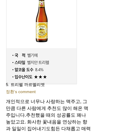
5. 트리펠 까르멜리엣
정환‘s comment
개인적으로 너무나 사랑하는 맥주고, 그
만큼 다른 사람에게 추천도 많이 해온 맥
주입니다.
추천했을 때의 성공률도 꽤나
높았고요. 화사한 꽃내음을 연상하는 향
과 일일이 집어내기도
힘든 다채롭고 매력