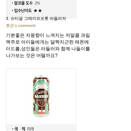
3. 슈티글 그레이프프룻 라들러저
호은‘s comment
기분좋은 자몽향이 느껴지는 저알콜 과일
맥주로 아이들에게는 달짝지근한 레몬에
이드를,
성인들은 라들러와 함께 나들이를
나가보는 것은 어떨까요?