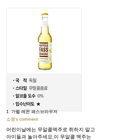
1. 가펠 레몬 패스브라우저
소영‘s comment
어린이날에는 무알콜맥주로 취하지 말고
아이들과 놀아주세요.
이 무알콜 맥주는