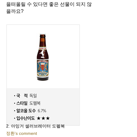
을
떠올릴 수 있다면 좋은 선물이 되지 않
을까요?
2. 아잉거 셀러브레이터 도펠복
정환‘s comment