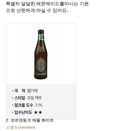
특별히 달달한 레몬에이드를
마시는 기분
으로 산뜻하게 마실 수 있어요.
2. 코르센동크 애플 화이트
소영‘s comment