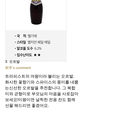
3. 오르발
희주‘s comment
트라피스트의 여왕이라 불리는 오르발.
화사한 꽃향기와 스파이스의 풍미를 내뿜
는
신선한 오르발을 추천합니다. 그 복합
미와 균형미로 부모님의 마음을 사로잡아
보세요!
이왕이면 널찍한 전용 잔도 함께
선물 해드리면 좋겠어요.