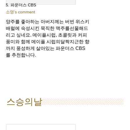
5. 파운더스 CBS
소영‘s comment
양주를 좋아하는 아버지께는 버번 위스키
배럴에 숙성시킨 묵직한 맥주를
선물해드
리고 싶네요. 메이플시럽, 초콜릿과 커피
풍미와 함께 메이플 시럽의
달짝지근한 향
까지 풍성하게 살아있는 파운더스 CBS
를 추천합니다.
스승의날