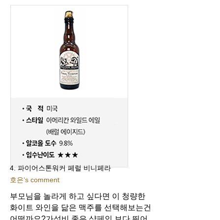
4. 파이어스톤워커 페럴 비니페라
호은‘s comment
부모님을 놀라게 하고 싶다면 이 청량한
화이트 와인을 닮은 맥주를 선택해보는건
어떨까요?
가성비 좋은 샴페인 보다 뛰어