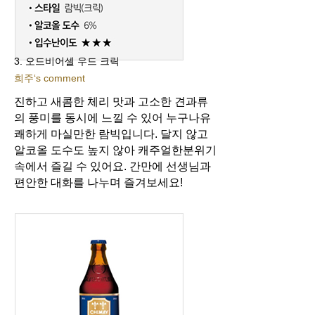
3. 오드비어셀 우드 크릭
희주‘s comment
진하고 새콤한 체리 맛과 고소한 견과류
의 풍미를 동시에 느낄 수 있어 누구나
유
쾌하게 마실만한 람빅입니다. 달지 않고
알코올 도수도 높지 않아 캐주얼한
분위기
속에서 즐길 수 있어요. 간만에 선생님과
편안한 대화를 나누며 즐겨보세요!