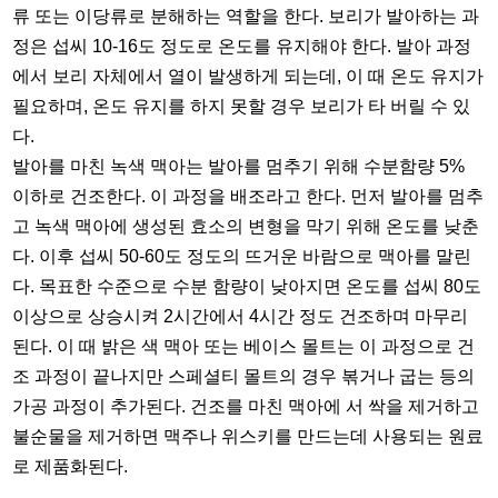
류 또는 이당류로 분해하는 역할을 한다. 보리가 발아하는 과
정은 섭씨 10-16도 정도로 온도를 유지해야 한다. 발아 과정
에서 보리 자체에서 열이 발생하게 되는데, 이 때 온도 유지가
필요하며, 온도 유지를 하지 못할 경우 보리가 타 버릴 수 있
다.
발아를 마친 녹색 맥아는 발아를 멈추기 위해 수분함량 5%
이하로 건조한다. 이 과정을 배조라고 한다. 먼저 발아를 멈추
고 녹색 맥아에 생성된 효소의 변형을 막기 위해 온도를 낮춘
다. 이후 섭씨 50-60도 정도의 뜨거운 바람으로 맥아를 말린
다. 목표한 수준으로 수분 함량이 낮아지면 온도를 섭씨 80도
이상으로 상승시켜 2시간에서 4시간 정도 건조하며 마무리
된다. 이 때 밝은 색 맥아 또는 베이스 몰트는 이 과정으로 건
조 과정이 끝나지만 스페셜티 몰트의 경우 볶거나 굽는 등의
가공 과정이 추가된다. 건조를 마친 맥아에 서 싹을 제거하고
불순물을 제거하면 맥주나 위스키를 만드는데 사용되는 원료
로 제품화된다.