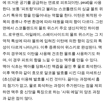
에 뜨거운 공기를 공급하는 연료로 피트1(이탄, peat)을 사용
한다. 보통 ‘피트향’이라고 불리는 스코틀랜드의 싱글 몰트 위
스키 특유의 향을 만들어내는 역할을 한다. 이탄은 퇴적된 수
목의 종류나 주변 환경에 따라 태웠을 때의 향이 다르다. 그런
면에서 스코틀랜드의 몰트 위스키 주요 생산지역인 하이랜
드, 로우랜드, 아일레이, 스페이사이드의 몰트 위스키는 그 지
역적 특성에 따라 몰트에 입혀진 이탄에 의한 향의 강도와 특
성이 다르게 나타난다. 이후 증류되어 위스키로 완성된다. 맥
주의 경우에도 이탄을 사용해 건조한 몰트를 사용하기도 하
며, 이 경우 피트의 향을 느낄 수 있는 맥주를 만들 수 있다.
맥아 식초는 맥아를 당화시킨 맥즙을 끓인 후 물로 희석한다.
이후 맥주와 같이 효모로 알코올 발효를 시킨 다음 아세트산
(초산)균을 이용해 발효를 시킨 것이다. 끓이는 과정에서 홉
의 첨가가 없고, 물로 희석하는 과정이 추가된다는 점을 제외
하면 맥주 중 신맛을 특징으로 하는 ‘사워 에일’의 양조 과정
과 같은 점이 많다.