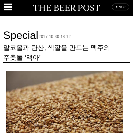
Special
2017-10-30 18:12
알코올과 탄산, 색깔을 만드는 맥주의
주춧돌 ‘맥아’