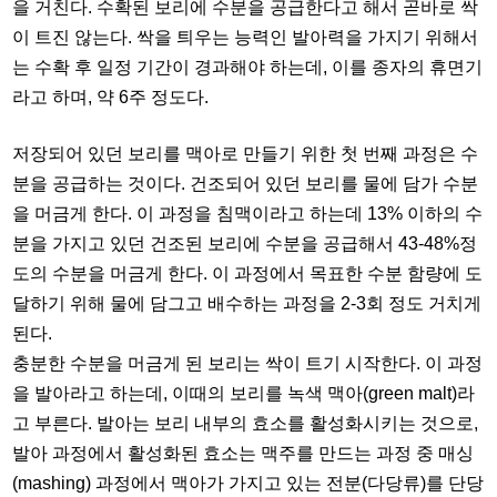
을 거친다. 수확된 보리에 수분을 공급한다고 해서 곧바로 싹
이 트진 않는다. 싹을 틔우는 능력인 발아력을 가지기 위해서
는 수확 후 일정 기간이 경과해야 하는데, 이를 종자의 휴면기
라고 하며, 약 6주 정도다.
저장되어 있던 보리를 맥아로 만들기 위한 첫 번째 과정은 수
분을 공급하는 것이다. 건조되어 있던 보리를 물에 담가 수분
을 머금게 한다. 이 과정을 침맥이라고 하는데 13% 이하의 수
분을 가지고 있던 건조된 보리에 수분을 공급해서 43-48%정
도의 수분을 머금게 한다. 이 과정에서 목표한 수분 함량에 도
달하기 위해 물에 담그고 배수하는 과정을 2-3회 정도 거치게
된다.
충분한 수분을 머금게 된 보리는 싹이 트기 시작한다. 이 과정
을 발아라고 하는데, 이때의 보리를 녹색 맥아(green malt)라
고 부른다. 발아는 보리 내부의 효소를 활성화시키는 것으로,
발아 과정에서 활성화된 효소는 맥주를 만드는 과정 중 매싱
(mashing) 과정에서 맥아가 가지고 있는 전분(다당류)를 단당