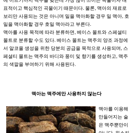
에 이르기까지 맥주를 빚는데 가장 많이 쓰이는 곡물이자 대
표적이고 핵심적인 곡물이기 때문이다. 물론, 맥아의 재료로
보리만 사용되는 것은 아니며 밀을 맥아화할 경우 밀 맥아, 호
밀을 맥아화할 경우 호밀 맥아라고 부른다.
맥아를 사용 목적에 따라 분류하면, 베이스 몰트와 스페셜티
몰트로 분류할 수도 있다. 베이스 몰트는 맥주의 양조 과정에
서 알코올 생성을 위한 당분의 공급을 목적으로 사용되며, 스
페셜티 몰트는 맥주의 바디와 풍미 및 향기를 생성하고, 맥주
의 색깔을 부여하기 위해 사용된다.
맥아는 맥주에만 사용하지 않는다
맥아를 이용해
만들어지는 술
은 맥주뿐만이
아니다. 위스키