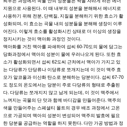
틔우는 과정에서 곡물 안의 성분들은 싹을 자라게 하는 에너
지원으로 사용된다. 이 때 내부의 성분을 분해해서 에너지로
사용하기 위해 전분, 단백질, 지질을 분해하기 위한 효소가 활
성화되며, 이 효소는 곡물 내의 성분들을 분해해 생장이 이루
어진다. 이렇게 효소를 활성화시킨 상태로 더 이상의 생장을
정지시키는 것이 맥아화 과정인 것이다.
맥아화를 거친 맥아를 파쇄하여 섭씨 60-70도의 물에 담그는
당화과정에서 맥아의 성분이 물에 우러나오게 된다. 또한 효
소가 활성화되면서 섭씨 62도씨 근처에서 맥아가 가지고 있
는 다당류가 단당류나 이당류로 쪼개지는데 이 것이 맥주 효
모가 알코올과 이산화 탄소로 분해하는 당분이다. 섭씨 67-70
도 정도의 온도에서는 당분이 주로 다당류의 형태로 추출된
다. 다당류는 쪼개지지 않고 남게 되는데, 이 것이 맥주에서
느껴지는 곡물의 단 맛과 함께 바디감을 만들어준다. 맥주의
색을 만들어주는 스페셜티 몰트의 경우 배조 과정에서 고온
으로 가공되며 맥아의 성분이 변성되어 맥주의 발효에 필요
한 당분을 공급하는 역할을 하지 못한다. 다만 가공 방법과 정