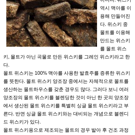
역시 맥아를 이
용해 만들어진
다. 위스키 중
몰트를 이용해
만드는 위스키
를 몰트 위스
키, 몰트가 아닌 곡물로 만든 위스키를 그레인 위스키라고 한
다.
몰트 위스키는 100% 맥아를 사용한 발효주를 증류한 위스키
를 뜻한다. 몰트 위스키 양조장 중에서는 자체적으로 몰트를
생산하는 몰트하우스를 갖춘 경우도 많다. 그러다 보니 여러
양조장의 몰트 위스키를 블렌딩한 것이 아닌 한 곳의 양조장
에서 생산된 몰트 위스키를 특별히 싱글 몰트 위스키라고 부
른다. 반면 싱글 몰트 위스키와는 대비되는 개념으로 블렌디
드 위스키가 있다.
몰트 위스키용으로 제조되는 몰트의 경우 발아 후 건조 과정