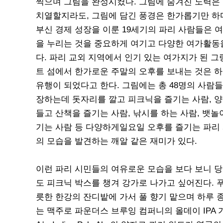
찍으며 그림을 완성시켰다. 그림에 숨겨진 노력은
치열할지라도, 그림에 담긴 풍경은 한가롭기만 하다
부신 경제 성장을 이룬 19세기의 파리 사람들은 
을 누리는 것을 중요하게 여기고 다양한 여가활동
다. 파리 교외 지역에서 인기 있는 여가지가 된 그
트 섬에서 한가로운 주말의 오후를 보내는 것은 
유행이 되었다고 한다. 그림에는 총 48명의 사람들
장하는데 돗자리를 깔고 피크닉을 즐기는 사람, 
들고 산책을 즐기는 사람, 낚시를 하는 사람, 뱃놀
기는 사람 등 다양하게일요일 오후를 즐기는 파리
의 모습을 발견하는 깨알 같은 재미가 있다.
이런 파리 시민들의 여유로운 모습을 보다 보니 
도 피크닉 박스를 챙겨 강가로 나가고 싶어진다. 
릇한 한강의 잔디밭에 가서 풀 향기 맡으며 하루 
는 맥주로 파운더스 브루잉 컴퍼니의 올데이 IPA 가