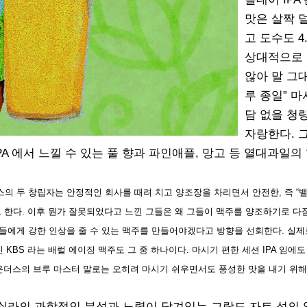
맛은 살짝 
고 도수도 4
상대적으로
않아 말 그대
루 종일” 마
담 없을 청
자랑한다. 
IPA 에서 느낄 수 있는 풀 향과 파인애플, 망고 등 열대과일의
의 두 창립자는 안정적인 회사를 때려 치고 양조장을 차리면서 안전한, 즉 “
고 한다. 이후 뭔가 잘못되었다고 느낀 그들은 왜 그들이 맥주를 양조하기로 
들에게 강한 인상을 줄 수 있는 맥주를 만들어야겠다고 방향을 선회한다. 실제
KBS 라는 배럴 에이징 맥주도 그 중 하나이다. 마시기 편한 세션 IPA 임에
 파운더스의 브루 마스터 말로는 오히려 마시기 쉬우면서도 풍성한 맛을 내기 위
쇠라의 과학적인 분석과 노력이 담겨있는 그랑드 자트 섬의