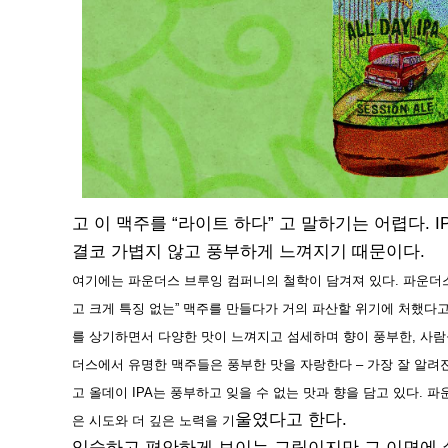
고 이 맥주를 “라이트 하다” 고 말하기는 어렵다. 
결코 가볍지 않고 풍부하게 느껴지기 때문이다.
여기에는 파운더스 브루잉 컴퍼니의 철학이 담겨져 있다. 파운더스
고 크게 특징 없는” 맥주를 만들다가 거의 파산할 위기에 처했다
를 상기하면서 다양한 맛이 느껴지고 섬세하며 향이 풍부한, 사람
더스에서 유명한 맥주들은 풍부한 맛을 자랑한다 – 가장 잘 알려진 
고 올데이 IPA는 풍부하고 잊을 수 없는 맛과 향을 담고 있다.
울였다고 한다.
은 시도와 더 깊은 노력을 기
익숙하고 편안하게 보이는 그림이지만 그 이면에 