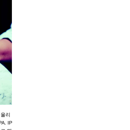
어울리
. IP