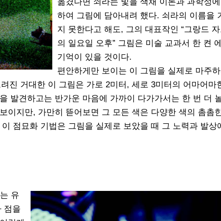
옮겼다면 쇠라는 빛을 색채 이론과 과학성에
하여 그림에 담아내려 했다. 쇠라의 이름을
지 못한다고 해도, 그의 대표작인 “그랑드 자
의 일요일 오후” 그림은 미술 교과서 한 켠 
기억이 있을 것이다.
편안하게만 보이는 이 그림을 실제로 마주하
 그려진 거대한 이 그림은 가로 2미터, 세로 3미터의 어마어마
을 발견하고는 반가운 마음에 가까이 다가가서는 한 번 더 
보이지만, 가만히 뜯어보면 그 모든 색은 다양한 색의 촘촘
 이 점묘화 기법은 그림을 실제로 보았을 때 그 노력과 발상
는 유
나 점을