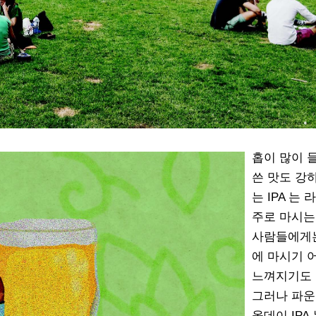
홉이 많이 
쓴 맛도 강
는 IPA 는 
주로 마시는
사람들에게
에 마시기 
느껴지기도 
그러나 파
올데이 IPA 