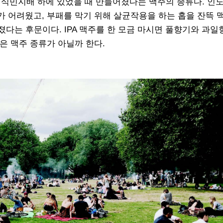
가 영국의 식민지배 하에 있었을 때 만들어졌다는 맥주의 종류다. 인
 어려웠고, 부패를 막기 위해 살균작용을 하는 홉을 잔뜩 
어졌다는 후문이다. IPA 맥주를 한 모금 마시면 풀향기와 과일
은 맥주 종류가 아닐까 한다.