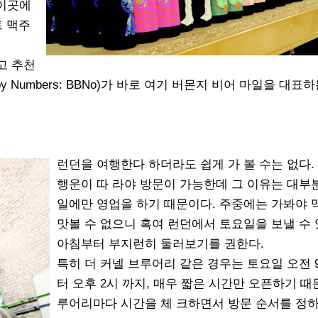
가 이곳에
트 맥주
고 추천
 Numbers: BBNo)가 바로 여기 버몬지 비어 마일을 대표하
런던을 여행한다 하더라도 쉽게 가 볼 수는 없다.
행운이 따 라야 방문이 가능한데 그 이유는 대부
일에만 영업을 하기 때문이다. 주중에는 가봐야 
맛볼 수 없으니 혹여 런던에서 토요일을 보낼 수
아침부터 부지런히 둘러보기를 권한다.
특히 더 커넬 브루어리 같은 경우는 토요일 오전 
터 오후 2시 까지, 매우 짧은 시간만 오픈하기 때
루어리마다 시간을 체 크하면서 방문 순서를 정하