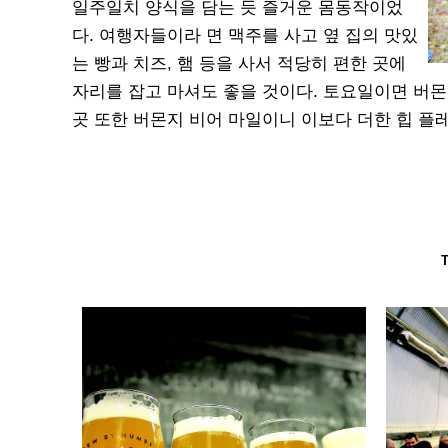
일주일치 양식을 담는 듯 즐거운 몸동작이었
다. 여행자들이라 면 맥주를 사고 옆 집의 맛있
는 빵과 치즈, 햄 등을 사서 적당히 편한 곳에
자리를 잡고 마셔도 좋을 것이다. 토요일이면 버
곳 또한 버몬지 비어 마일이니 이보다 더한 힙 플