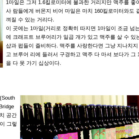
1마일은 그저 1.6킬로미터에 불과한 거리지만 맥주를 좋
사 람들에게 버몬지 비어 마일은 마치 160킬로미터와도 
껴질 수 있는 거리다.
이 곳에는 1마일(거리로 정확히 따지면 1마일이 조금 넘는
에 크래프트 브루어리가 일곱 개가 있고 맥주를 살 수 있
샵과 펍들이 즐비하다. 맥주를 사랑한다면 그냥 지나치지
고 브루어 리에 들러서 구경하고 맥주 다 마셔 보다가 그 
을 다 못 가기 십상이다.
outh
ridge
아치 공간
이 그렇