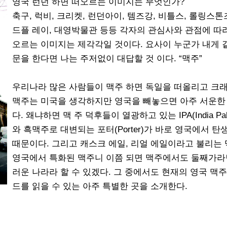
영국 런던 하면 떠오르는 이미지는 무엇인가?
축구, 럭비, 크리켓, 런던아이, 템즈강, 비틀스, 롤링스톤즈
드플 레이, 대영박물관 등등 각자의 관심사와 관점에 따
오르는 이미지는 제각각일 것이다. 요사이 누군가 내게 
문을 한다면 나는 주저없이 대답할 것 이다. “맥주”
우리나라 많은 사람들이 맥주 하면 독일을 떠올리고 크
맥주는 미국을 생각하지만 영국을 빼놓으면 아주 서운한
다. 왜냐하면 맥 주 덕후들이 열광하고 있는 IPA(India Pale
와 흑맥주로 대변되는 포터(Porter)가 바로 영국에서 탄
때문이다. 그리고 캐스크 에일, 리얼 에일이라고 불리는
영국에서 특화된 맥주니 이쯤 되면 맥주에서도 둘째가라
러운 나라라 할 수 있겠다. 그 중에서도 현재의 영국 맥주
드를 읽을 수 있는 아주 특별한 곳을 소개한다.