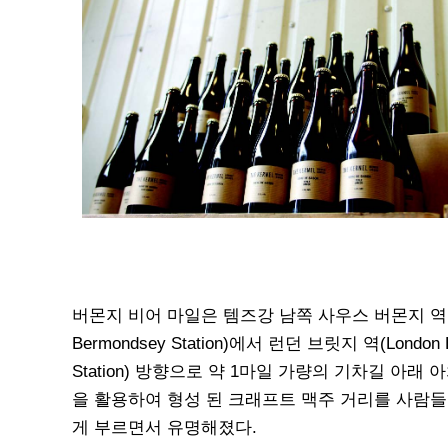
버몬지 비어 마일은 템즈강 남쪽 사우스 버몬지 역(S
Bermondsey Station)에서 런던 브릿지 역(London B
Station) 방향으로 약 1마일 가량의 기차길 아래 
을 활용하여 형성 된 크래프트 맥주 거리를 사람들
게 부르면서 유명해졌다.