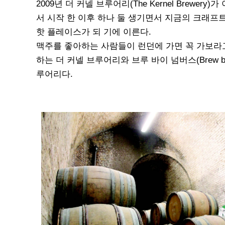
2009년 더 커넬 브루어리(The Kernel Brewery)
서 시작 한 이후 하나 둘 생기면서 지금의 크래프
핫 플레이스가 되 기에 이른다.
맥주를 좋아하는 사람들이 런던에 가면 꼭 가보라
하는 더 커넬 브루어리와 브루 바이 넘버스(Brew by
루어리다.