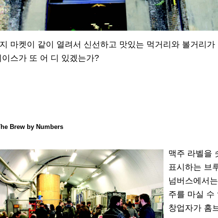
몬지 마켓이 같이 열려서 신선하고 맛있는 먹거리와 볼거리가
레이스가 또 어 디 있겠는가?
The
Brew by Numbers
맥주 라벨을
표시하는 브
넘버스에서는
주를 마실 수 
창업자가 홈