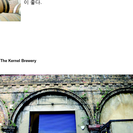
이 좋다.
The Kernel Brewery