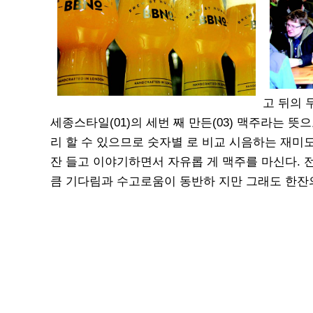
고 뒤의 
세종스타일(01)의 세번 째 만든(03) 맥주라는 
리 할 수 있으므로 숫자별 로 비교 시음하는 재미도
잔 들고 이야기하면서 자유롭 게 맥주를 마신다. 
큼 기다림과 수고로움이 동반하 지만 그래도 한잔의