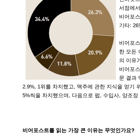
서점에서 구
비어포스트
기타: 26
비어포스
한 모든
의 이유
비어포스
문 결과
2.9%, 1위를 차지했고, 맥주에 관한 지식을 얻
5%씩을 차지했으며, 다음으로 펍, 수입사, 양조
비어포스트를 읽는 가장 큰 이유는 무엇인가요?