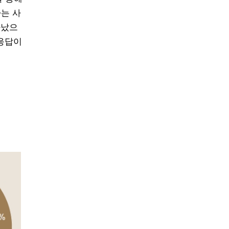
다는 사
타났으
 응답이