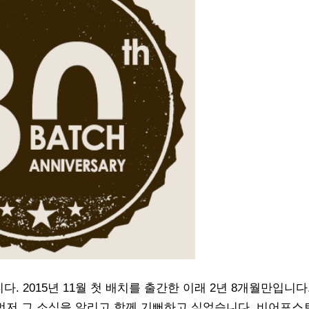
 2015년 11월 첫 배치를 출간한 이래 2년 8개월만입니다
 먼저 그 소식을 알리고 함께 기뻐하고 싶었습니다. 비어포스