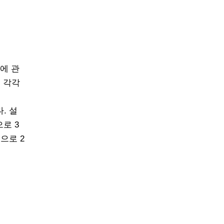
에 관
 각각
. 설
로 3
으로 2