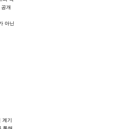
 공개
자가 아닌
 계기
를 통해