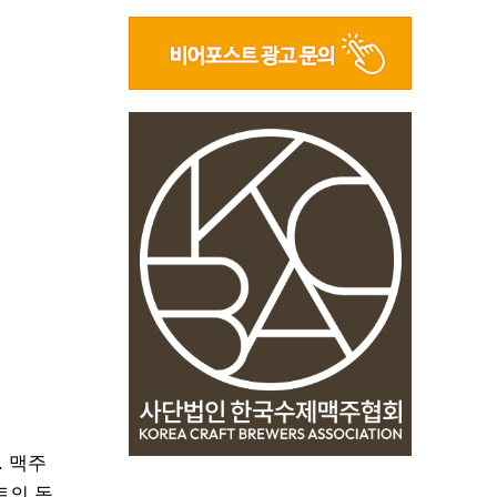
. 맥주
트의 독