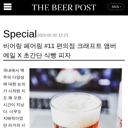
Special
2020-03-30 13:23
비어링 페어링 #11 편의점 크래프트 앰버
에일 X 초간단 식빵 피자
국내에서 맥
주의 다양성
에 대한 논의
가 시작된 지
도 꽤 오랜
시간이 지났
다. 너무도
지배적이었
던 라거의 시