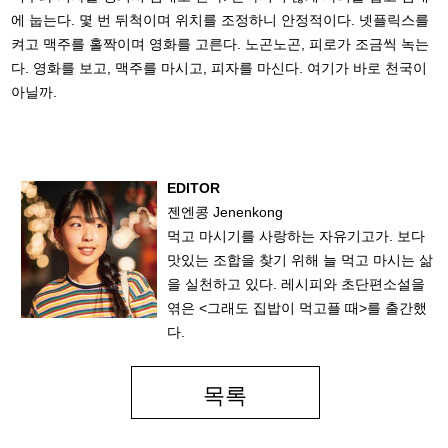
에 눕는다. 몇 번 뒤척이며 위치를 조정하니 안정적이다. 넷플릭스를
켜고 맥주를 홀짝이며 영화를 고른다. 노곤노곤, 피로가 조금씩 녹는
다. 영화를 보고, 맥주를 마시고, 피자를 마신다. 여기가 바로 천국이
아닐까.
EDITOR
젠엔콩 Jenenkong
먹고 마시기를 사랑하는 자유기고가. 보다
맛있는 조합을 찾기 위해 늘 먹고 마시는 삶
을 실천하고 있다. 레시피와 초단편소설을
엮은 <그래도 집밥이 먹고플 때>를 출간했
다.
목록