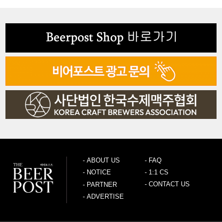
-
ABOUT US
-
FAQ
-
NOTICE
-
1:1 CS
-
CONTACT US
-
PARTNER
-
ADVERTISE