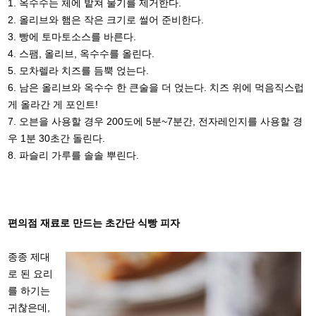
1. 옥수수는 체에 밭쳐 물기를 제거한다.
2. 올리브와 햄은 작은 크기로 썰어 준비한다.
3. 빵에 토마토소스를 바른다.
4. 스팸, 올리브, 옥수수를 올린다.
5. 모차렐라 치즈를 듬뿍 얹는다.
6. 남은 올리브와 옥수수 한 큰술을 더 얹는다. 치즈 위에 먹음직스럽
게 올라간 게 포인트!
7. 오븐을 사용할 경우 200도에 5분~7분간, 전자레인지를 사용할 경
우 1분 30초간 돌린다.
8. 파슬리 가루를 솔솔 뿌린다.
편의점 재료로 만드는 초간단 식빵 피자
종종 제대
로 된 요리
를 하기는
귀찮은데,